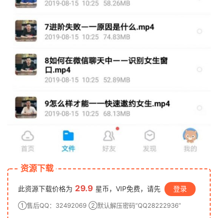
资源下载
29.9
此资源下载价格为
星币，VIP免费，请先
登录
①售后QQ：32492069 ②默认解压密码“QQ28222936”