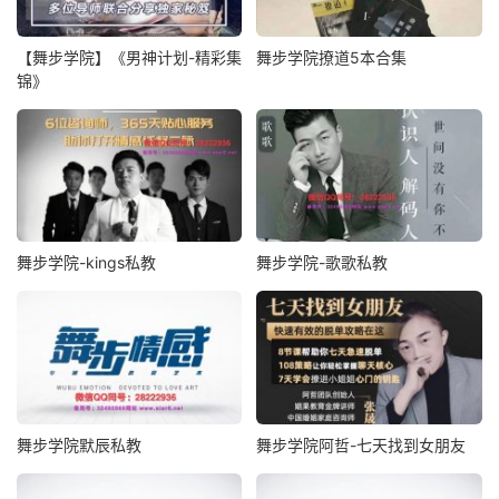
【舞步学院】《男神计划-精彩集
舞步学院撩道5本合集
锦》
舞步学院-kings私教
舞步学院-歌歌私教
舞步学院默辰私教
舞步学院阿哲-七天找到女朋友