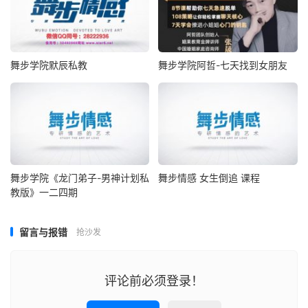
舞步学院默辰私教
舞步学院阿哲-七天找到女朋友
舞步学院《龙门弟子-男神计划私
舞步情感 女生倒追 课程
教版》一二四期
留言与报错
抢沙发
评论前必须登录！