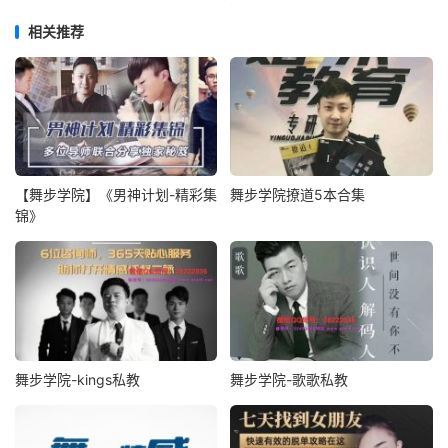
相关推荐
【舞步学院】《男神计划-精彩集
舞步学院撩道5本合集
锦》
舞步学院-kings私教
舞步学院-歌歌私教