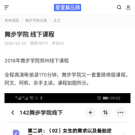



男神课程
舞步学院合集
正文


舞步学院 线下课程
2020-02-23
阅读(1677)
评论(0)
2018年舞步学院郑州线下课程
全程高清晰偷录170分钟，舞步学院又一套重磅绝版课程，
阿文、阿帆、杀手主讲。课程如图所示。