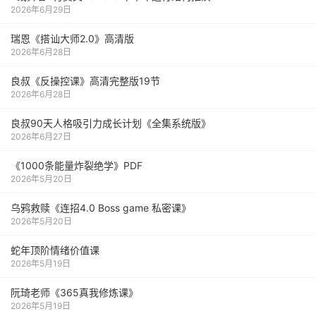
2026年6月29日
瑞恩《搭讪大师2.0》高清版
2026年6月28日
良叔《反操控课》高清完整版19节
2026年6月28日
良叔90天人格吸引力成长计划《全集系统版》
2026年6月27日
《1000‮能条‬‎量‮裂炸‬‎绝学》PDF
2026年5月20日
乌鸦救赎《连招4.0 Boss game 私密课》
2026年5月20日
蛇年顶阶情绪价值课
2026年5月19日
阮琦老师《365真我修炼课》
2026年5月19日