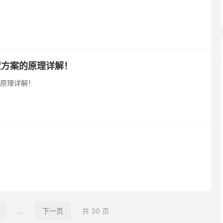
年的资产配置方案的原理详解！
配置方案的原理详解！
...
下一页
共 30 页