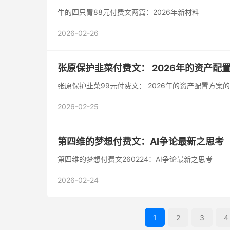
牛的四只胃88元付费文两篇：2026年新材料
2026-02-26
张原保护韭菜‮费付‬文： 2026
张原保护韭菜99元‮费付‬文： 2026年的资产
2026-02-25
第四维的梦想付费文：AI争论最新之思考
第四维的梦想付费文260224：AI争论最新之思考
2026-02-24
1
2
3
4