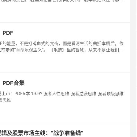
智慧》PDF
‮让是‬我们变得...
PDF合集
市！PDF5本 19.9? 强者人性思维 强者逆袭思维 强者顶级思维
悟思维
逻辑及股票市场主线：“战争准备线”