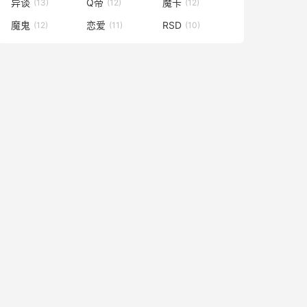
异谈
Q帝
魔卡
(13)
(12)
(12)
魔鬼
恋爱
RSD
(12)
(11)
(10)