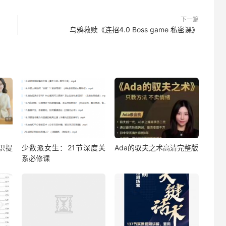
下一篇
乌鸦救赎《连招4.0 Boss game 私密课》
识提
少数派女生：21节深度关
Ada的驭夫之术高清完整版
系必修课