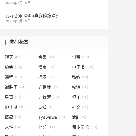
2026年5月19日
阮琦老师《365真我修炼课》
2026年5月19日
热门标签
聊天
合集
付费
(65)
(43)
(35)
约会
情商
电子书
(34)
(33)
(32)
课程
撩汉
私教
(23)
(21)
(21)
谢胜子
完整版
权谋
(21)
(20)
(18)
男哥
训练营
但丁
(17)
(17)
(16)
绅士派
认知
社交
(15)
(15)
(15)
情感
ayawawa
浪ji
(15)
(15)
(14)
人性
七分
舞步学院
(14)
(14)
(13)