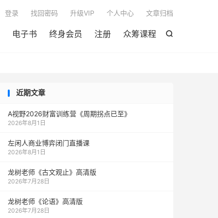

登录
找回密码
升级VIP
个人中心
文章归档
电子书
终身会员
注册
众筹课程

近期文章
A视野2026财富训练营《周期拐点已至》
2026年8月1日
左闲人商业博弈闭门直播课
2026年8月1日
龙树老师《古文观止》高清版
2026年7月28日
龙树老师《论语》高清版
2026年7月28日