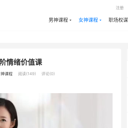
注册
男神课程
女神课程
职场权谋
阶情绪价值课
女神课程
阅读(149)
评论(0)