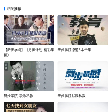
相关推荐
【舞步学院】《男神计划-精彩集
舞步学院撩道5本合集
锦》
舞步学院-歌歌私教
舞步学院默辰私教