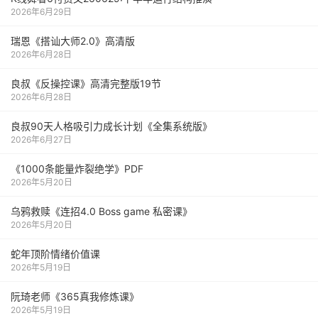
2026年6月29日
瑞恩《搭讪大师2.0》高清版
2026年6月28日
良叔《反操控课》高清完整版19节
2026年6月28日
良叔90天人格吸引力成长计划《全集系统版》
2026年6月27日
《1000‮能条‬‎量‮裂炸‬‎绝学》PDF
2026年5月20日
乌鸦救赎《连招4.0 Boss game 私密课》
2026年5月20日
蛇年顶阶情绪价值课
2026年5月19日
阮琦老师《365真我修炼课》
2026年5月19日