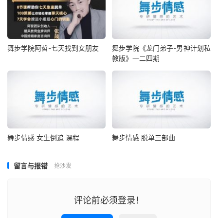
舞步学院阿哲-七天找到女朋友
舞步学院《龙门弟子-男神计划私
教版》一二四期
舞步情感 女生倒追 课程
舞步情感 脱单三部曲
留言与报错
抢沙发
评论前必须登录！