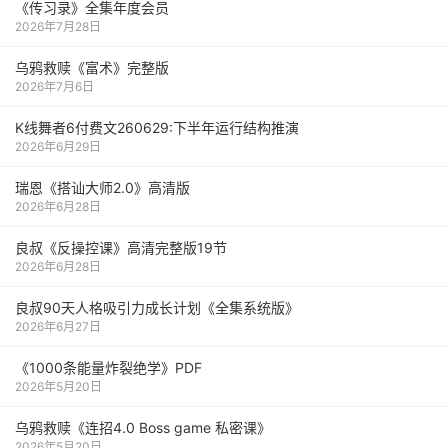
《传习录》全集年度会员
2026年7月28日
乌鸦救赎《富术》完整版
2026年7月6日
K线舞者6付费文260629:下半年运行结构推演
2026年6月29日
瑞恩《搭讪大师2.0》高清版
2026年6月28日
良叔《反操控课》高清完整版19节
2026年6月28日
良叔90天人格吸引力成长计划《全集系统版》
2026年6月27日
《1000‮能条‬‎量‮裂炸‬‎绝学》PDF
2026年5月20日
乌鸦救赎《连招4.0 Boss game 私密课》
2026年5月20日