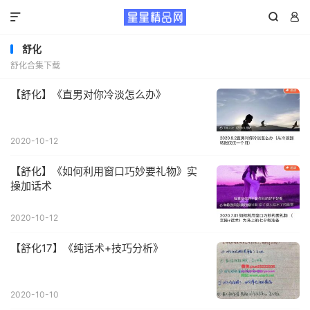



舒化
舒化合集下载
【舒化】《直男对你冷淡怎么办》
2020-10-12
【舒化】《如何利用窗口巧妙要礼物》实
操加话术
2020-10-12
【舒化17】《纯话术+技巧分析》
2020-10-10