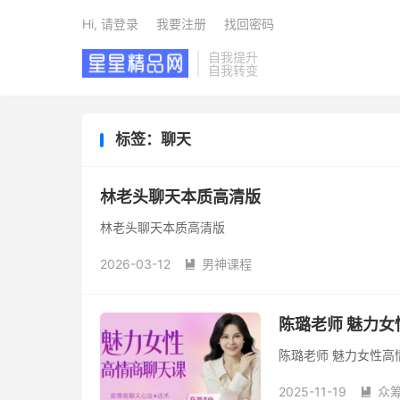
Hi, 请登录
我要注册
找回密码
自我提升
自我转变
标签：聊天
林老头聊天本质高清版
林老头聊天本质高清版
2026-03-12
男神课程

陈璐老师 魅力
陈璐老师 魅力女性高情
2025-11-19
众
