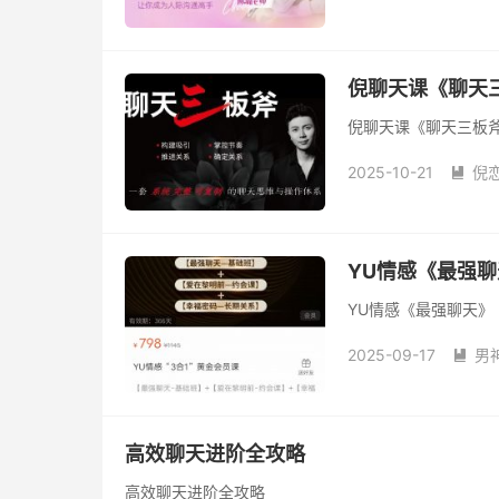
倪聊天课《聊天
倪聊天课《聊天三板
2025-10-21
倪

YU情感《最强聊
YU情感《最强聊天》
2025-09-17
男

高效聊天进阶全攻略
高效聊天进阶全攻略