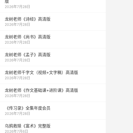
版
2026年7月28日
龙树老师《诗经》高清版
2026年7月28日
龙树老师《尚书》高清版
2026年7月28日
龙树老师《孟子》高清版
2026年7月28日
龙树老师千字文（视频+文字稿）高清版
2026年7月28日
龙树老师《作文基础课+进阶课》高清版
2026年7月28日
《传习录》全集年度会员
2026年7月28日
乌鸦救赎《富术》完整版
2026年7月6日