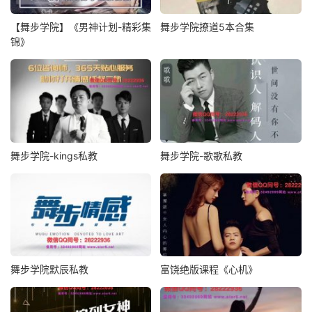
【舞步学院】《男神计划-精彩集
舞步学院撩道5本合集
锦》
舞步学院-kings私教
舞步学院-歌歌私教
舞步学院默辰私教
富饶绝版课程《心机》