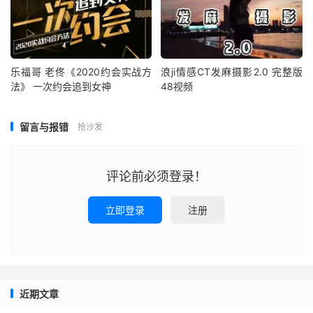
乐福哥 老佟《2020约会实战方
浪ji情感CT发麻摄影2.0 完整版
法》 一次约会追到女神
48视频
留言与报错
抢沙发
评论前必须登录！
立即登录
注册
近期文章