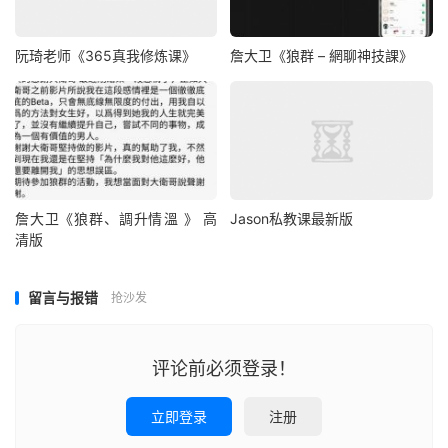
阮琦老师《365真我修炼课》
詹大卫《狼群 – 網聊神技課》
詹大卫《狼群、調升情‬溫 》 高
Jason私教课最新版
清版
留言与报错
抢沙发
评论前必须登录！
立即登录
注册