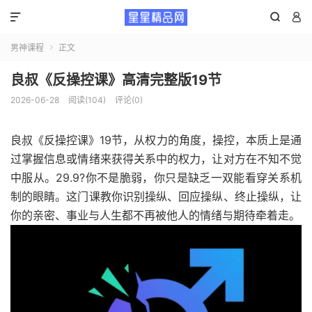



男神课程
正文

良叔《反操控课》高清完整版19节
2026-06-28
阅读(104)
评论(0)
良叔《反操控课》19节，从权力的角度，操控，本质上是通
过掌握信息或情绪来获得关系中的权力，让对方在不知不觉
中服从。29.9?你不是脆弱，你只是缺乏一双能看穿关系机
制的眼睛。这门课教你识别操纵、回应操纵、终止操纵，让
你的亲密、事业与人生都不再被他人的情绪与期待牵着走。