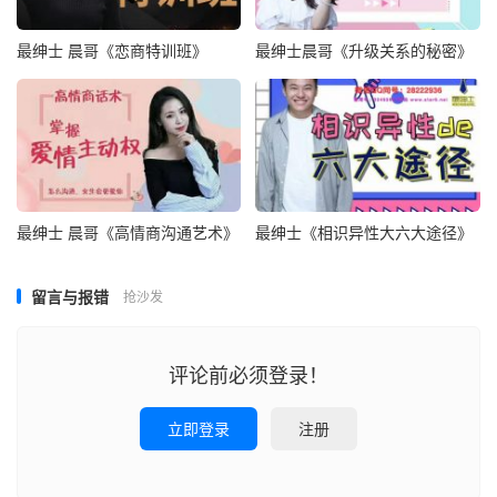
最绅士 晨哥《恋商特训班》
最绅士晨哥《升级关系的秘密》
最绅士 晨哥《高情商沟通艺术》
最绅士《相识异性大六大途径》
留言与报错
抢沙发
评论前必须登录！
立即登录
注册