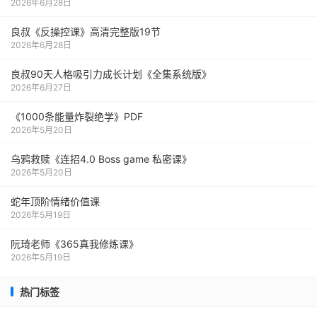
2026年6月28日
良叔《反操控课》高清完整版19节
2026年6月28日
良叔90天人格吸引力成长计划《全集系统版》
2026年6月27日
《1000‮能条‬‎量‮裂炸‬‎绝学》PDF
2026年5月20日
乌鸦救赎《连招4.0 Boss game 私密课》
2026年5月20日
蛇年顶阶情绪价值课
2026年5月19日
阮琦老师《365真我修炼课》
2026年5月19日
热门标签