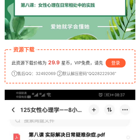
资源下载
29.9
此资源下载价格为
星币，VIP免费，请先
登录
①售后QQ：32492069 ②默认解压密码“QQ28222936”