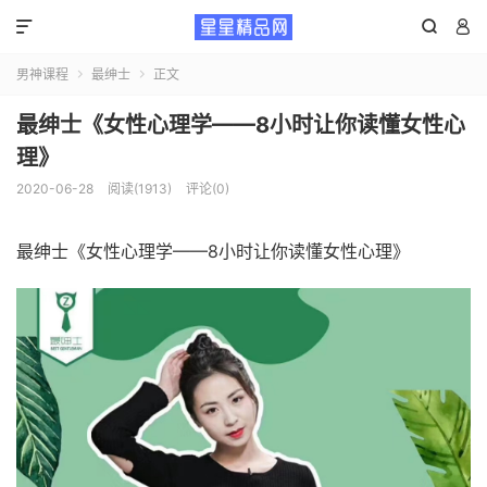



男神课程
最绅士
正文


最绅士《女性心理学——8小时让你读懂女性心
理》
2020-06-28
阅读(1913)
评论(0)
最绅士《女性心理学——8小时让你读懂女性心理》