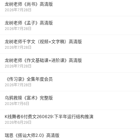
龙树老师《尚书》高清版
2026年7月28日
龙树老师《孟子》高清版
2026年7月28日
龙树老师千字文（视频+文字稿）高清版
2026年7月28日
龙树老师《作文基础课+进阶课》高清版
2026年7月28日
《传习录》全集年度会员
2026年7月28日
乌鸦救赎《富术》完整版
2026年7月6日
K线舞者6付费文260629:下半年运行结构推演
2026年6月29日
瑞恩《搭讪大师2.0》高清版