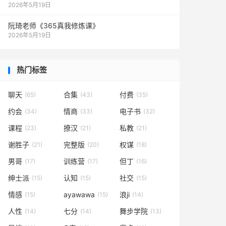
2026年5月19日
阮琦老师《365真我修炼课》
2026年5月19日
热门标签
聊天
合集
付费
(65)
(43)
(35)
约会
情商
电子书
(34)
(33)
(32)
课程
撩汉
私教
(23)
(21)
(21)
谢胜子
完整版
权谋
(21)
(20)
(18)
男哥
训练营
但丁
(17)
(17)
(16)
绅士派
认知
社交
(15)
(15)
(15)
情感
ayawawa
浪ji
(15)
(15)
(14)
人性
七分
舞步学院
(14)
(14)
(13)