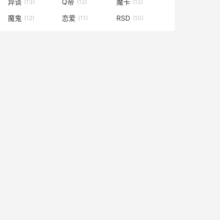
异谈
Q帝
魔卡
(13)
(12)
(12)
魔鬼
恋爱
RSD
(12)
(11)
(10)