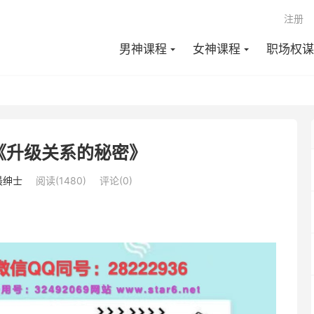
注册
男神课程
女神课程
职场权谋
《升级关系的秘密》
最绅士
阅读(1480)
评论(0)