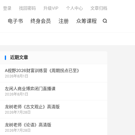

登录
找回密码
升级VIP
个人中心
文章归档
电子书
终身会员
注册
众筹课程

近期文章
A视野2026财富训练营《周期拐点已至》
2026年8月1日
左闲人商业博弈闭门直播课
2026年8月1日
龙树老师《古文观止》高清版
2026年7月28日
龙树老师《论语》高清版
2026年7月28日