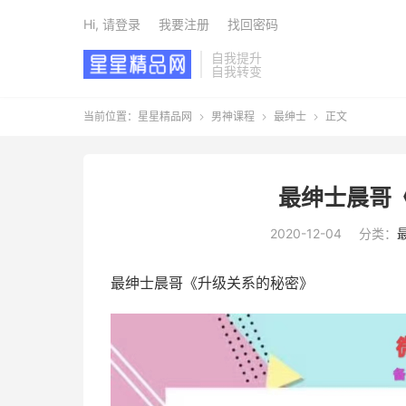
Hi, 请登录
我要注册
找回密码
自我提升
自我转变
当前位置：
星星精品网
男神课程
最绅士
正文



最绅士晨哥
2020-12-04
分类：
最绅士晨哥《升级关系的秘密》