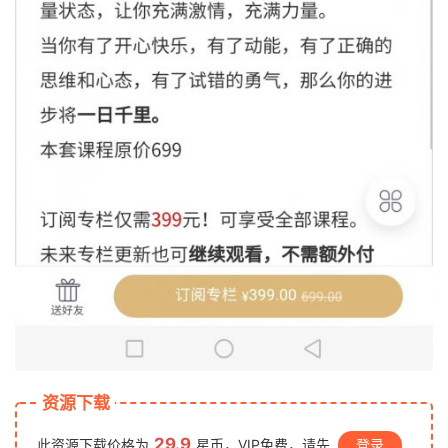
资源下载
29.9
此资源下载价格为
星币，VIP免费，请先
登录