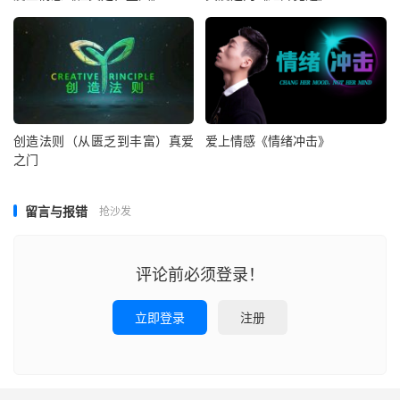
创造法则（从匮乏到丰富）真爱
爱上情感《情绪冲击》
之门
留言与报错
抢沙发
评论前必须登录！
立即登录
注册