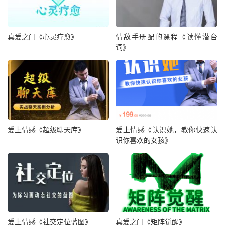
真爱之门《心灵疗愈》
情敌手册配的课程《读懂潜台
词》
爱上情感《超级聊天库》
爱上情感《认识她，教你快速认
识你喜欢的女孩》
爱上情感《社交定位蓝图》
真爱之门《矩阵觉醒》