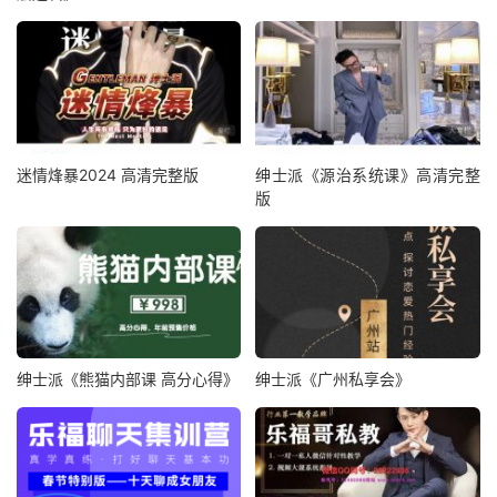
迷情烽暴2024 高清完整版
绅士派《源治系统课》高清完整
版
绅士派《熊猫内部课 高分心得》
绅士派《广州私享会》