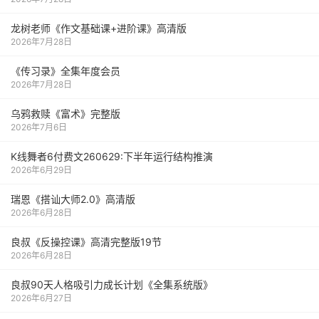
龙树老师《作文基础课+进阶课》高清版
2026年7月28日
《传习录》全集年度会员
2026年7月28日
乌鸦救赎《富术》完整版
2026年7月6日
K线舞者6付费文260629:下半年运行结构推演
2026年6月29日
瑞恩《搭讪大师2.0》高清版
2026年6月28日
良叔《反操控课》高清完整版19节
2026年6月28日
良叔90天人格吸引力成长计划《全集系统版》
2026年6月27日