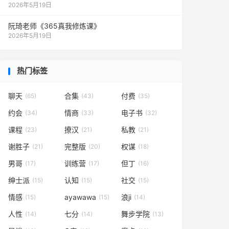
2026年5月19日
阮琦老师《365真我修炼课》
2026年5月19日
热门标签
聊天
合集
付费
(65)
(43)
(35)
约会
情商
电子书
(34)
(33)
(32)
课程
撩汉
私教
(23)
(21)
(21)
谢胜子
完整版
权谋
(21)
(20)
(18)
男哥
训练营
但丁
(17)
(17)
(16)
绅士派
认知
社交
(15)
(15)
(15)
情感
ayawawa
浪ji
(15)
(15)
(14)
人性
七分
舞步学院
(14)
(14)
(13)