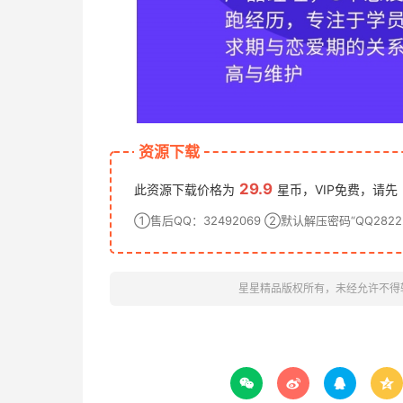
资源下载
29.9
此资源下载价格为
星币，VIP免费，请先
①售后QQ：32492069 ②默认解压密码“QQ28222
星星精品版权所有，未经允许不得



