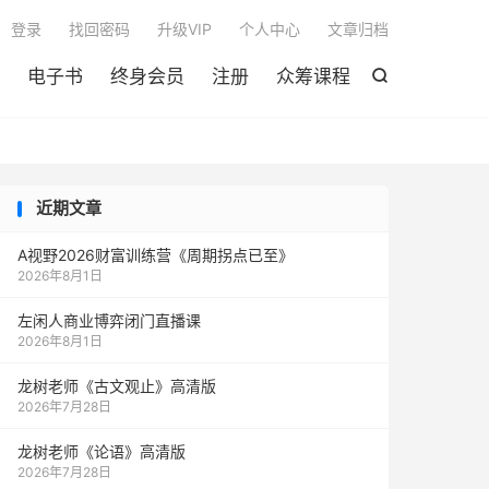

登录
找回密码
升级VIP
个人中心
文章归档
电子书
终身会员
注册
众筹课程

近期文章
A视野2026财富训练营《周期拐点已至》
2026年8月1日
左闲人商业博弈闭门直播课
2026年8月1日
龙树老师《古文观止》高清版
2026年7月28日
龙树老师《论语》高清版
2026年7月28日