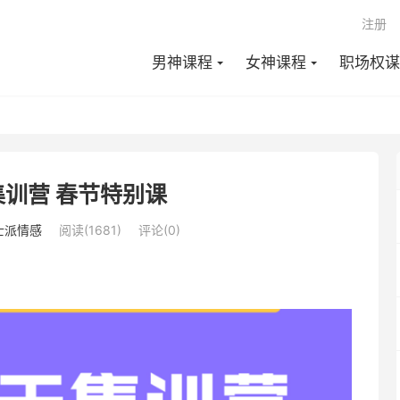
注册
男神课程
女神课程
职场权谋
训营 春节特别课
士派情感
阅读(1681)
评论(0)