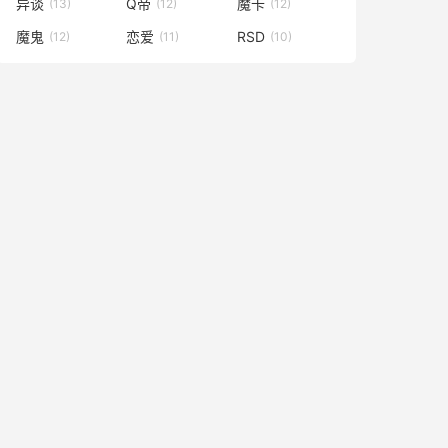
异谈
Q帝
魔卡
(13)
(12)
(12)
魔鬼
恋爱
RSD
(12)
(11)
(10)