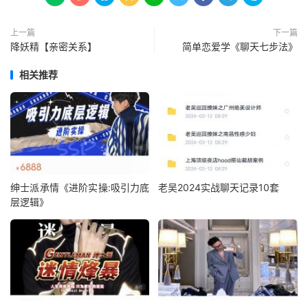
上一篇
下一篇
降妖精【亲密关系】
简单恋爱学《聊天七步法》
相关推荐
绅士派承情《进阶实操:吸引力底
老吴2024实战聊天记录10套
层逻辑》