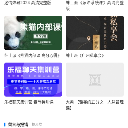
迷情烽暴2024 高清完整版
绅士派《源治系统课》高清完整
版
绅士派《熊猫内部课 高分心得》
绅士派《广州私享会》
乐福聊天集训营 春节特别课
大尧 【骏尧的五分之一人脉管理
课】
留言与报错
抢沙发