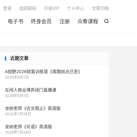

登录
找回密码
升级VIP
个人中心
文章归档
电子书
终身会员
注册
众筹课程

近期文章
A视野2026财富训练营《周期拐点已至》
2026年8月1日
左闲人商业博弈闭门直播课
2026年8月1日
龙树老师《古文观止》高清版
2026年7月28日
龙树老师《论语》高清版
2026年7月28日