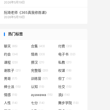
2026年5月19日
阮琦老师《365真我修炼课》
2026年5月19日
热门标签
聊天
合集
付费
(65)
(43)
(35)
约会
情商
电子书
(34)
(33)
(32)
课程
撩汉
私教
(23)
(21)
(21)
谢胜子
完整版
权谋
(21)
(20)
(18)
男哥
训练营
但丁
(17)
(17)
(16)
绅士派
认知
社交
(15)
(15)
(15)
情感
ayawawa
浪ji
(15)
(15)
(14)
人性
七分
舞步学院
(14)
(14)
(13)