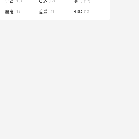
异谈
Q帝
魔卡
(13)
(12)
(12)
魔鬼
恋爱
RSD
(12)
(11)
(10)