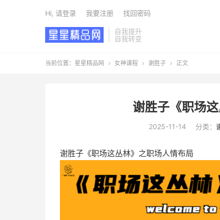
Hi, 请登录
我要注册
找回密码
自我提升
自我转变
当前位置：
星星精品网
女神课程
谢胜子
正文



谢胜子《职场这
2025-11-14
分类：
谢胜子
《职场这丛林》之职场人情布局