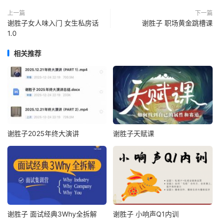
上一篇
下一篇
谢胜子女人味入门 女生私房话
谢胜子 职场黄金跳槽课
1.0
相关推荐
谢胜子2025年终大演讲
谢胜子天赋课
谢胜子 面试经典3Why全拆解
谢胜子 小响声Q1内训