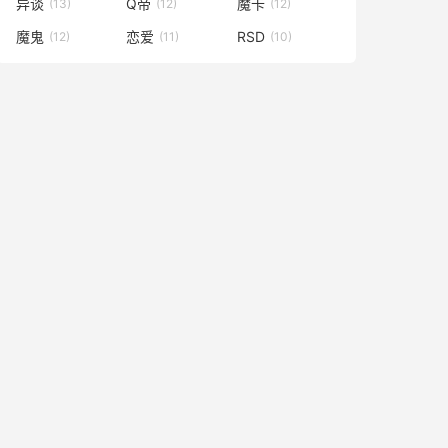
异谈
Q帝
魔卡
(13)
(12)
(12)
魔鬼
恋爱
RSD
(12)
(11)
(10)