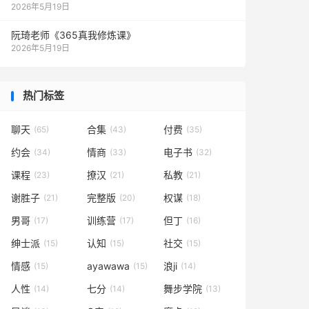
2026年5月19日
阮琦老师《365真我修炼课》
2026年5月19日
热门标签
聊天
合集
付费
(65)
(43)
(35)
约会
情商
电子书
(34)
(33)
(32)
课程
撩汉
私教
(23)
(21)
(21)
谢胜子
完整版
权谋
(21)
(20)
(18)
男哥
训练营
但丁
(17)
(17)
(16)
绅士派
认知
社交
(15)
(15)
(15)
情感
ayawawa
浪ji
(15)
(15)
(14)
人性
七分
舞步学院
(14)
(14)
(13)