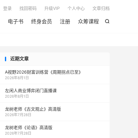

登录
找回密码
升级VIP
个人中心
文章归档
电子书
终身会员
注册
众筹课程

近期文章
A视野2026财富训练营《周期拐点已至》
2026年8月1日
左闲人商业博弈闭门直播课
2026年8月1日
龙树老师《古文观止》高清版
2026年7月28日
龙树老师《论语》高清版
2026年7月28日