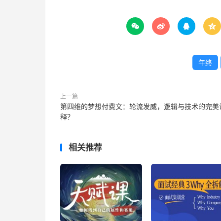




年终
上一篇
第四维的梦想付费文：轮流发威，逻辑与技术的完美
释？
相关推荐