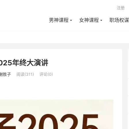
注册
男神课程
女神课程
职场权谋
025年终大演讲
谢胜子
阅读(311)
评论(0)