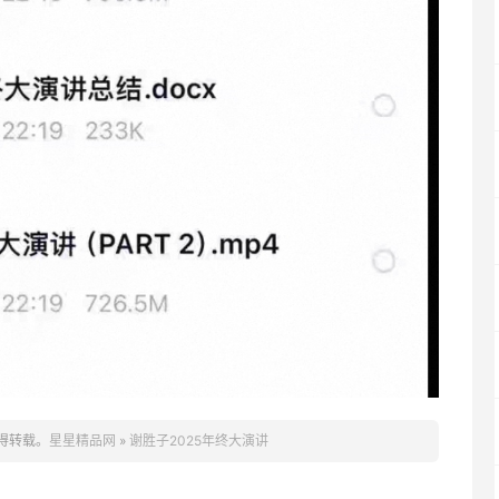
得转载。
星星精品网
»
谢胜子2025年终大演讲