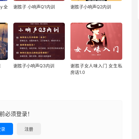
y全
谢胜子 小响声Q1内训
谢胜子小响声Q2内训
课
谢胜子小响声Q3内训
谢胜子女人味入门 女生私
房话1.0
前必须登录！
登录
注册