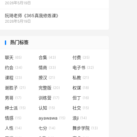
2026年5月19日
阮琦老师《365真我修炼课》
2026年5月19日
热门标签
聊天
合集
付费
(65)
(43)
(35)
约会
情商
电子书
(34)
(33)
(32)
课程
撩汉
私教
(23)
(21)
(21)
谢胜子
完整版
权谋
(21)
(20)
(18)
男哥
训练营
但丁
(17)
(17)
(16)
绅士派
认知
社交
(15)
(15)
(15)
情感
ayawawa
浪ji
(15)
(15)
(14)
人性
七分
舞步学院
(14)
(14)
(13)