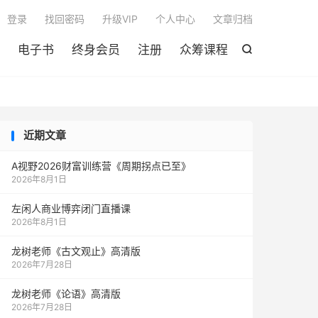

登录
找回密码
升级VIP
个人中心
文章归档
电子书
终身会员
注册
众筹课程

近期文章
A视野2026财富训练营《周期拐点已至》
2026年8月1日
左闲人商业博弈闭门直播课
2026年8月1日
龙树老师《古文观止》高清版
2026年7月28日
龙树老师《论语》高清版
2026年7月28日