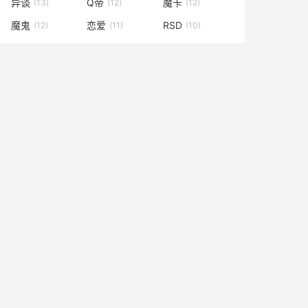
异谈
Q帝
魔卡
(13)
(12)
(12)
魔鬼
恋爱
RSD
(12)
(11)
(10)