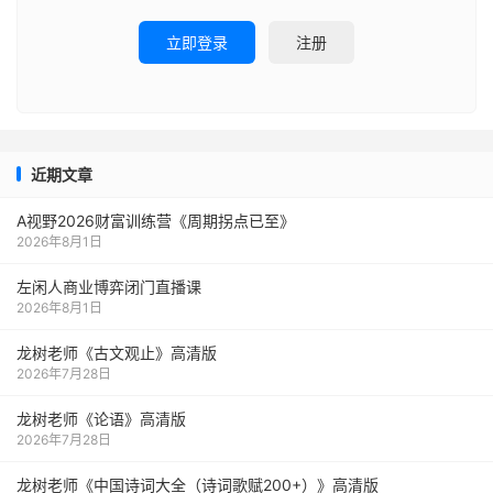
立即登录
注册
近期文章
A视野2026财富训练营《周期拐点已至》
2026年8月1日
左闲人商业博弈闭门直播课
2026年8月1日
龙树老师《古文观止》高清版
2026年7月28日
龙树老师《论语》高清版
2026年7月28日
龙树老师《中国诗词大全（诗词歌赋200+）》高清版