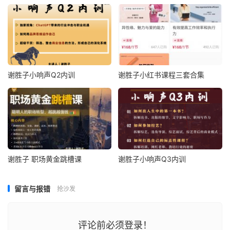
谢胜子小响声Q2内训
谢胜子小红书课程三套合集
谢胜子 职场黄金跳槽课
谢胜子小响声Q3内训
留言与报错
抢沙发
评论前必须登录！