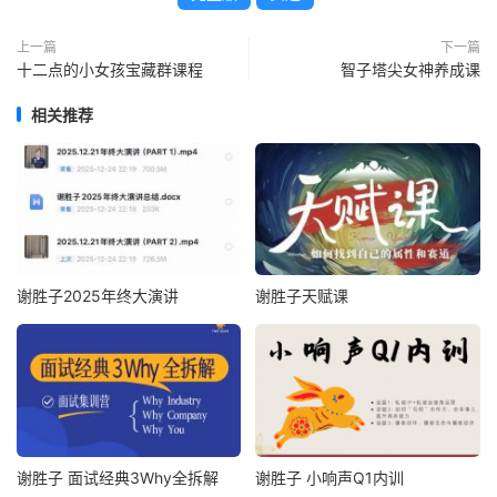
上一篇
下一篇
十二点的小女孩宝藏群课程
智子塔尖女神养成课
相关推荐
谢胜子2025年终大演讲
谢胜子天赋课
谢胜子 面试经典3Why全拆解
谢胜子 小响声Q1内训