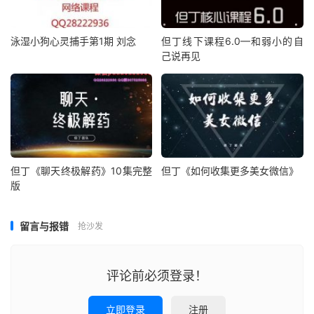
泳湿小狗心灵捕手第1期 刘念
但丁线下课程6.0—和弱小的自
己说再见
但丁《聊天终极解药》10集完整
但丁《如何收集更多美女微信》
版
留言与报错
抢沙发
评论前必须登录！
立即登录
注册