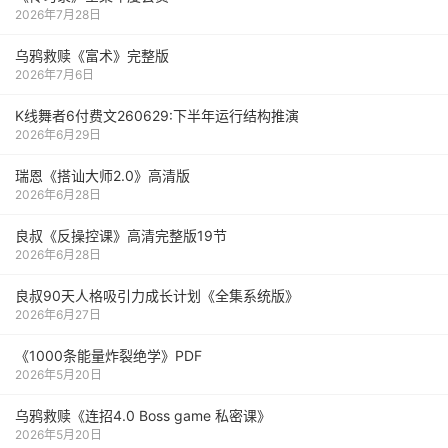
2026年7月28日
乌鸦救赎《富术》完整版
2026年7月6日
K线舞者6付费文260629:下半年运行结构推演
2026年6月29日
瑞恩《搭讪大师2.0》高清版
2026年6月28日
良叔《反操控课》高清完整版19节
2026年6月28日
良叔90天人格吸引力成长计划《全集系统版》
2026年6月27日
《1000‮能条‬‎量‮裂炸‬‎绝学》PDF
2026年5月20日
乌鸦救赎《连招4.0 Boss game 私密课》
2026年5月20日