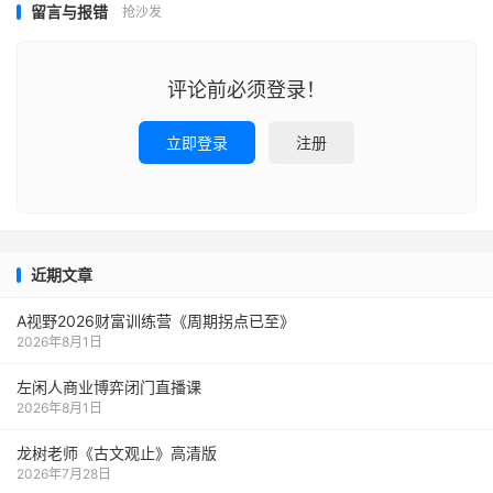
留言与报错
抢沙发
评论前必须登录！
立即登录
注册
近期文章
A视野2026财富训练营《周期拐点已至》
2026年8月1日
左闲人商业博弈闭门直播课
2026年8月1日
龙树老师《古文观止》高清版
2026年7月28日