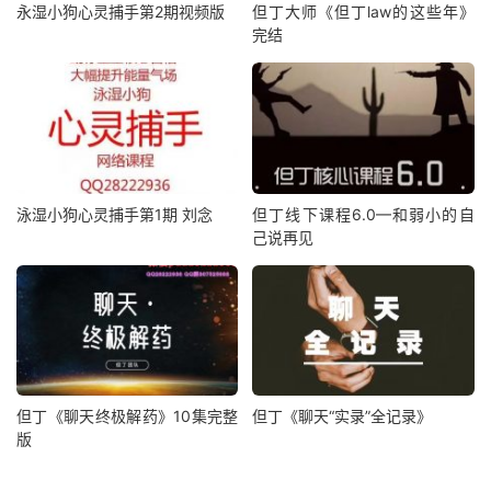
永湿小狗心灵捕手第2期视频版
但丁大师《但丁law的这些年》
完结
泳湿小狗心灵捕手第1期 刘念
但丁线下课程6.0—和弱小的自
己说再见
但丁《聊天终极解药》10集完整
但丁《聊天“实录”全记录》
版