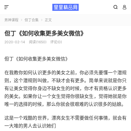



男神课程
但丁合集
正文


但丁《如何收集更多美女微信》
2020-02-14
阅读(1650)
评论(0)
但丁《如何收集更多美女微信》
在我教你如何认识更多的美女之前，你必须先要懂一个潜规
则，这个潜规则叫做，不缺才会有更多。简单来说就是你只
有让美女觉得你身边不缺女生的时候，你才有资格认识更多
的美女。如果你让一个女生觉得你很缺女生，觉得她就是你
唯一的选择的时候，那么你就会很艰难的认识很多的姑娘。
这是一个戏酷的世界，漂亮女生不需要做任何事情，就会有
一大堆的男人去认识她们