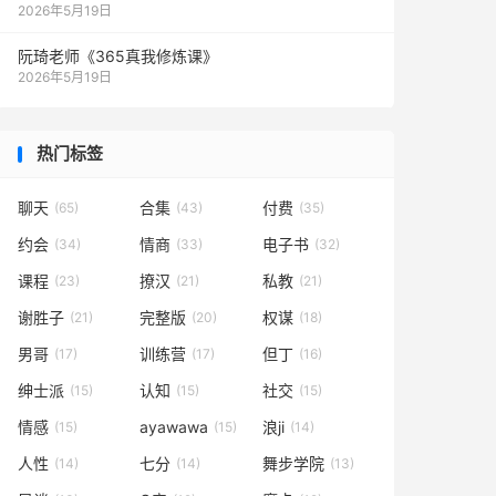
2026年5月19日
阮琦老师《365真我修炼课》
2026年5月19日
热门标签
聊天
合集
付费
(65)
(43)
(35)
约会
情商
电子书
(34)
(33)
(32)
课程
撩汉
私教
(23)
(21)
(21)
谢胜子
完整版
权谋
(21)
(20)
(18)
男哥
训练营
但丁
(17)
(17)
(16)
绅士派
认知
社交
(15)
(15)
(15)
情感
ayawawa
浪ji
(15)
(15)
(14)
人性
七分
舞步学院
(14)
(14)
(13)