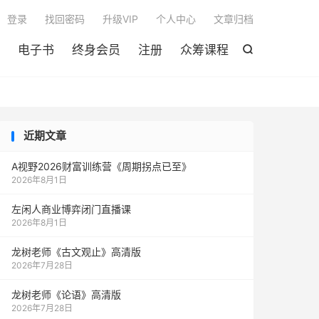

登录
找回密码
升级VIP
个人中心
文章归档
电子书
终身会员
注册
众筹课程

近期文章
A视野2026财富训练营《周期拐点已至》
2026年8月1日
左闲人商业博弈闭门直播课
2026年8月1日
龙树老师《古文观止》高清版
2026年7月28日
龙树老师《论语》高清版
2026年7月28日