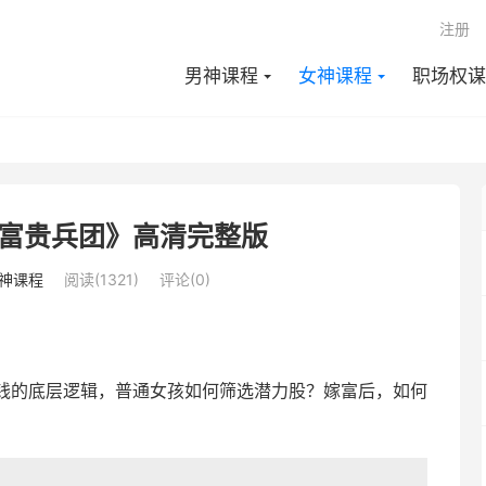
注册
男神课程
女神课程
职场权谋
富贵兵团》高清完整版
神课程
阅读(1321)
评论(0)
钱的底层逻辑，普通女孩如何筛选潜力股？嫁富后，如何