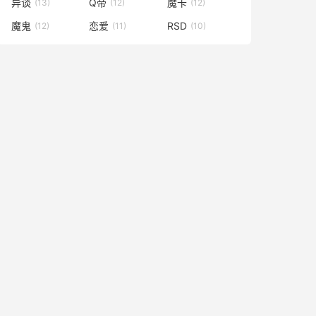
异谈
Q帝
魔卡
(13)
(12)
(12)
魔鬼
恋爱
RSD
(12)
(11)
(10)