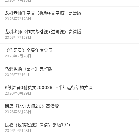
2026年7月28日
龙树老师千字文（视频+文字稿）高清版
2026年7月28日
龙树老师《作文基础课+进阶课》高清版
2026年7月28日
《传习录》全集年度会员
2026年7月28日
乌鸦救赎《富术》完整版
2026年7月6日
K线舞者6付费文260629:下半年运行结构推演
2026年6月29日
瑞恩《搭讪大师2.0》高清版
2026年6月28日
良叔《反操控课》高清完整版19节
2026年6月28日