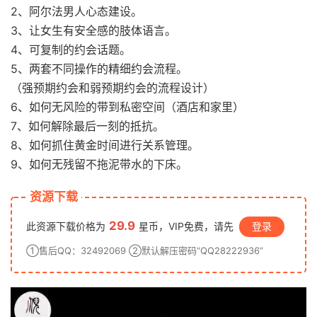
2、阿尔法男人心态建设。
3、让女生有安全感的肢体语言。
4、可复制的约会话题。
5、两套不同操作的精细约会流程。
（强预期约会和弱预期约会的流程设计）
6、如何无风险的带到私密空间（酒店和家里）
7、如何解除最后一刻的抵抗。
8、如何抓住黄金时间进行关系管理。
9、如何无残留不拖泥带水的下床。
资源下载
29.9
此资源下载价格为
星币，VIP免费，请先
登录
①售后QQ：32492069 ②默认解压密码“QQ28222936”