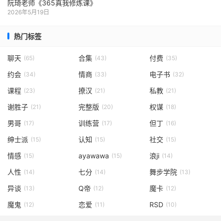
阮琦老师《365真我修炼课》
2026年5月19日
热门标签
聊天
合集
付费
(65)
(43)
(35)
约会
情商
电子书
(34)
(33)
(32)
课程
撩汉
私教
(23)
(21)
(21)
谢胜子
完整版
权谋
(21)
(20)
(18)
男哥
训练营
但丁
(17)
(17)
(16)
绅士派
认知
社交
(15)
(15)
(15)
情感
ayawawa
浪ji
(15)
(15)
(14)
人性
七分
舞步学院
(14)
(14)
(13)
异谈
Q帝
魔卡
(13)
(12)
(12)
魔鬼
恋爱
RSD
(12)
(11)
(10)