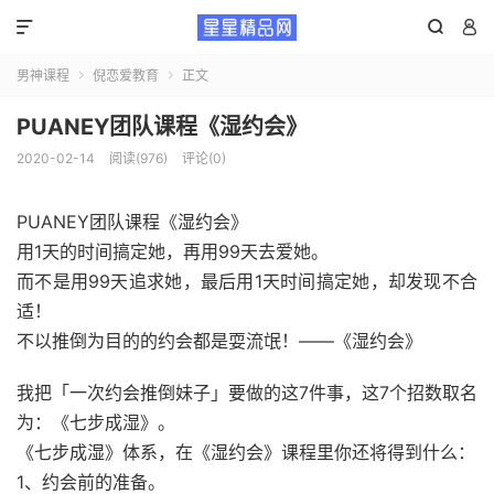



男神课程
倪恋爱教育
正文


PUANEY团队课程《湿约会》
2020-02-14
阅读(976)
评论(0)
PUANEY团队课程《湿约会》
用1天的时间搞定她，再用99天去爱她。
而不是用99天追求她，最后用1天时间搞定她，却发现不合
适！
不以推倒为目的的约会都是耍流氓！——《湿约会》
我把「一次约会推倒妹子」要做的这7件事，这7个招数取名
为：《七步成湿》。
《七步成湿》体系，在《湿约会》课程里你还将得到什么：
1、约会前的准备。