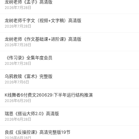
龙树老师《孟子》高清版
2026年7月28日
龙树老师千字文（视频+文字稿）高清版
2026年7月28日
龙树老师《作文基础课+进阶课》高清版
2026年7月28日
《传习录》全集年度会员
2026年7月28日
乌鸦救赎《富术》完整版
2026年7月6日
K线舞者6付费文260629:下半年运行结构推演
2026年6月29日
瑞恩《搭讪大师2.0》高清版
2026年6月28日
良叔《反操控课》高清完整版19节
2026年6月28日