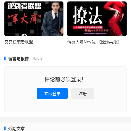
艾克逆袭者联盟
情感大咖Ney倪·《撩妹兵法》
留言与报错
抢沙发
评论前必须登录！
立即登录
注册
近期文章