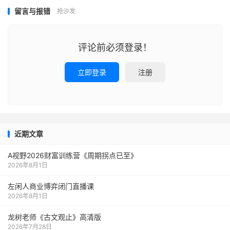
留言与报错
抢沙发
评论前必须登录！
立即登录
注册
近期文章
A视野2026财富训练营《周期拐点已至》
2026年8月1日
左闲人商业博弈闭门直播课
2026年8月1日
龙树老师《古文观止》高清版
2026年7月28日