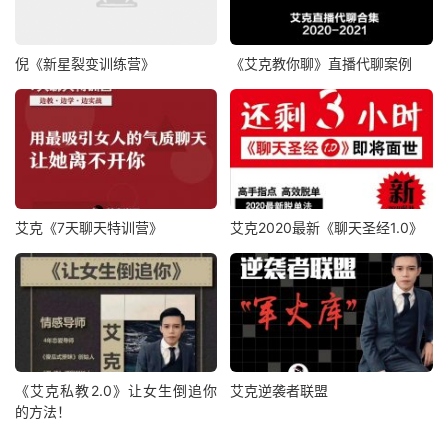
倪《新星裂变训练营》
《艾克教你聊》直播代聊案例
艾克《7天聊天特训营》
艾克2020最新《聊天圣经1.0》
《艾克私教2.0》让女生倒追你
艾克逆袭者联盟
的方法！