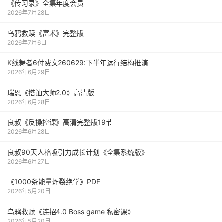
《传习录》全集年度会员
2026年7月28日
乌鸦救赎《富术》完整版
2026年7月6日
K线舞者6付费文260629:下半年运行结构推演
2026年6月29日
瑞恩《搭讪大师2.0》高清版
2026年6月28日
良叔《反操控课》高清完整版19节
2026年6月28日
良叔90天人格吸引力成长计划《全集系统版》
2026年6月27日
《1000‮能条‬‎量‮裂炸‬‎绝学》PDF
2026年5月20日
乌鸦救赎《连招4.0 Boss game 私密课》
2026年5月20日