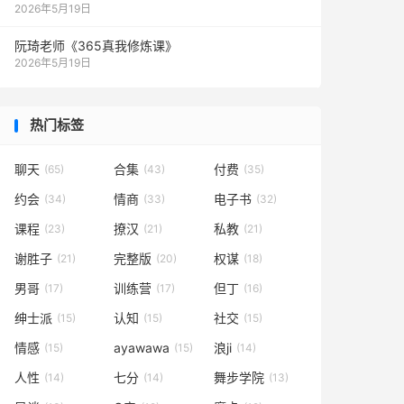
2026年5月19日
阮琦老师《365真我修炼课》
2026年5月19日
热门标签
聊天
合集
付费
(65)
(43)
(35)
约会
情商
电子书
(34)
(33)
(32)
课程
撩汉
私教
(23)
(21)
(21)
谢胜子
完整版
权谋
(21)
(20)
(18)
男哥
训练营
但丁
(17)
(17)
(16)
绅士派
认知
社交
(15)
(15)
(15)
情感
ayawawa
浪ji
(15)
(15)
(14)
人性
七分
舞步学院
(14)
(14)
(13)