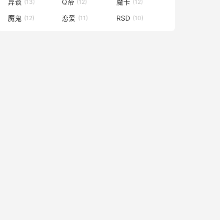
异谈
Q帝
魔卡
(13)
(12)
(12)
魔鬼
恋爱
RSD
(12)
(11)
(10)