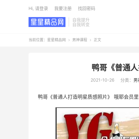
Hi, 请登录
我要注册
找回密码
自我提升
自我转变
当前位置：
星星精品网
男神课程
正文


鸭哥《普通人
2021-10-26
分类：
男
鸭哥《普通人打造明星质感照片》 哦耶会员