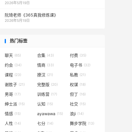
2026年5月19日
阮琦老师《365真我修炼课》
2026年5月19日
热门标签
聊天
合集
付费
(65)
(43)
(35)
约会
情商
电子书
(34)
(33)
(32)
课程
撩汉
私教
(23)
(21)
(21)
谢胜子
完整版
权谋
(21)
(20)
(18)
男哥
训练营
但丁
(17)
(17)
(16)
绅士派
认知
社交
(15)
(15)
(15)
情感
ayawawa
浪ji
(15)
(15)
(14)
人性
七分
舞步学院
(14)
(14)
(13)