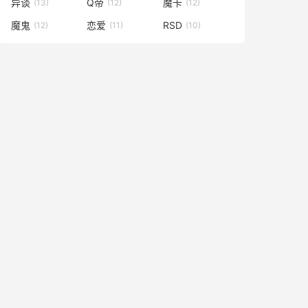
异谈
Q帝
魔卡
(13)
(12)
(12)
魔鬼
恋爱
RSD
(12)
(11)
(10)