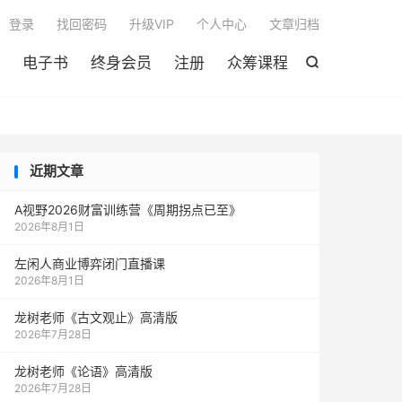

登录
找回密码
升级VIP
个人中心
文章归档
电子书
终身会员
注册
众筹课程

近期文章
A视野2026财富训练营《周期拐点已至》
2026年8月1日
左闲人商业博弈闭门直播课
2026年8月1日
龙树老师《古文观止》高清版
2026年7月28日
龙树老师《论语》高清版
2026年7月28日