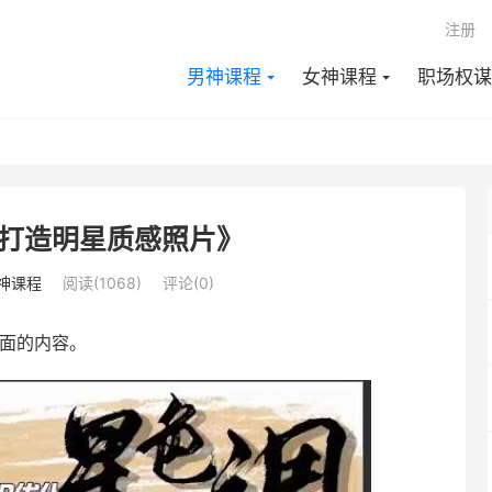
注册
男神课程
女神课程
职场权谋
打造明星质感照片》
神课程
阅读(1068)
评论(0)
里面的内容。