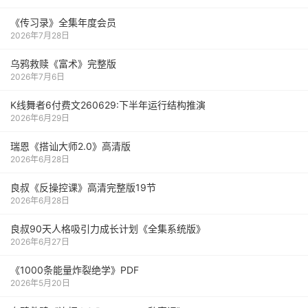
《传习录》全集年度会员
2026年7月28日
乌鸦救赎《富术》完整版
2026年7月6日
K线舞者6付费文260629:下半年运行结构推演
2026年6月29日
瑞恩《搭讪大师2.0》高清版
2026年6月28日
良叔《反操控课》高清完整版19节
2026年6月28日
良叔90天人格吸引力成长计划《全集系统版》
2026年6月27日
《1000‮能条‬‎量‮裂炸‬‎绝学》PDF
2026年5月20日