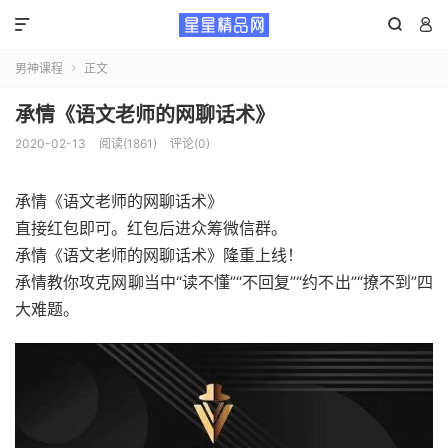



男神课程
正文

承情《语文老师的网聊话术》
2020-02-13
阅读(1861)
评论(0)
承情《语文老师的网聊话术》
直接红包即可。红包后进众筹微信群。
承情《语文老师的网聊话术》隆重上线！
承情教你攻克网聊当中“读不懂”“不回复”“约不出”“撩不到”四
大难题。