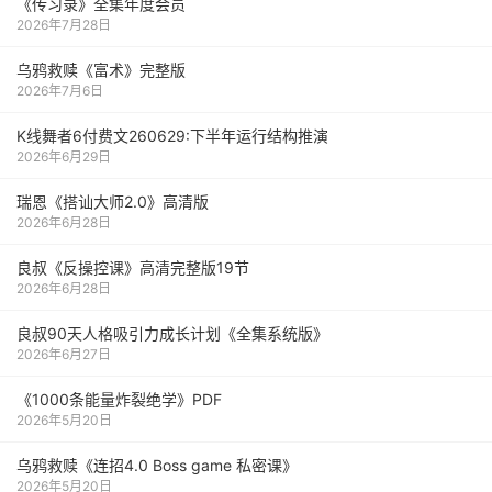
《传习录》全集年度会员
2026年7月28日
乌鸦救赎《富术》完整版
2026年7月6日
K线舞者6付费文260629:下半年运行结构推演
2026年6月29日
瑞恩《搭讪大师2.0》高清版
2026年6月28日
良叔《反操控课》高清完整版19节
2026年6月28日
良叔90天人格吸引力成长计划《全集系统版》
2026年6月27日
《1000‮能条‬‎量‮裂炸‬‎绝学》PDF
2026年5月20日
乌鸦救赎《连招4.0 Boss game 私密课》
2026年5月20日