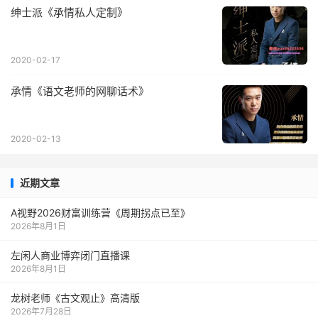
绅士派《承情私人定制》
2020-02-17
承情《语文老师的网聊话术》
2020-02-13
近期文章
A视野2026财富训练营《周期拐点已至》
2026年8月1日
左闲人商业博弈闭门直播课
2026年8月1日
龙树老师《古文观止》高清版
2026年7月28日