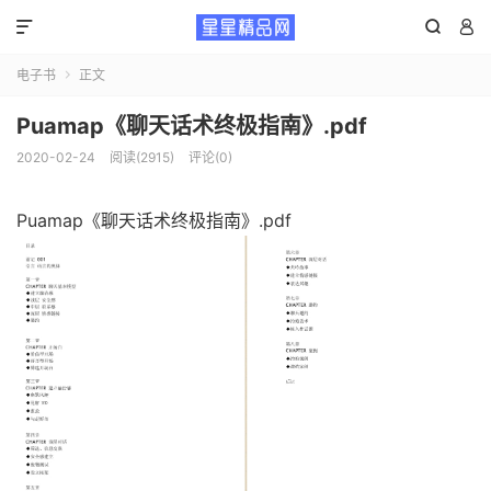



电子书
正文

Puamap《聊天话术终极指南》.pdf
2020-02-24
阅读(2915)
评论(0)
Puamap《聊天话术终极指南》.pdf