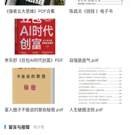
《强者五大思维》PDF合集
陈昌文《钱钱 》电子书
李天舒《豆包AI时代创富》PDF
自强是底气.pdf
富人圈子不能说的那些秘密.pdf
人生破圈法则.pdf
留言与报错
抢沙发