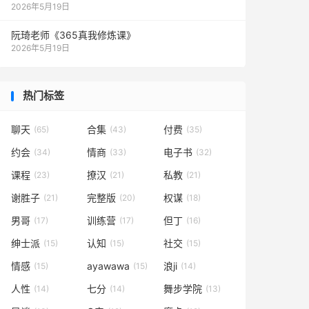
2026年5月19日
阮琦老师《365真我修炼课》
2026年5月19日
热门标签
聊天
合集
付费
(65)
(43)
(35)
约会
情商
电子书
(34)
(33)
(32)
课程
撩汉
私教
(23)
(21)
(21)
谢胜子
完整版
权谋
(21)
(20)
(18)
男哥
训练营
但丁
(17)
(17)
(16)
绅士派
认知
社交
(15)
(15)
(15)
情感
ayawawa
浪ji
(15)
(15)
(14)
人性
七分
舞步学院
(14)
(14)
(13)