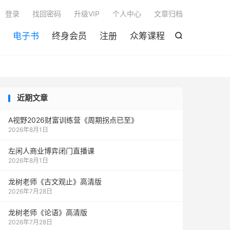

登录
找回密码
升级VIP
个人中心
文章归档
电子书
终身会员
注册
众筹课程

近期文章
A视野2026财富训练营《周期拐点已至》
2026年8月1日
左闲人商业博弈闭门直播课
2026年8月1日
龙树老师《古文观止》高清版
2026年7月28日
龙树老师《论语》高清版
2026年7月28日