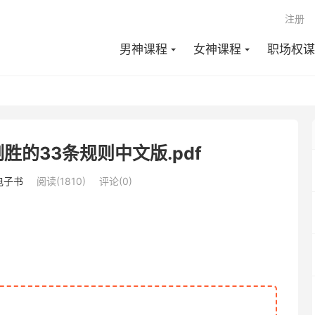
注册
男神课程
女神课程
职场权谋
胜的33条规则中文版.pdf
电子书
阅读(1810)
评论(0)