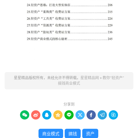
星星精品版权所有，未经允许不得转载。
星星精品网
»
教你“轻资产”
搞钱商业模式
分享到









商业模式
搞钱
资产