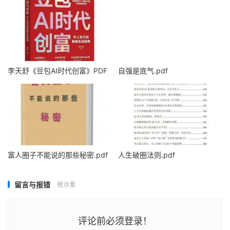
李天舒《豆包AI时代创富》PDF
自强是底气.pdf
富人圈子不能说的那些秘密.pdf
人生破圈法则.pdf
留言与报错
抢沙发
评论前必须登录！