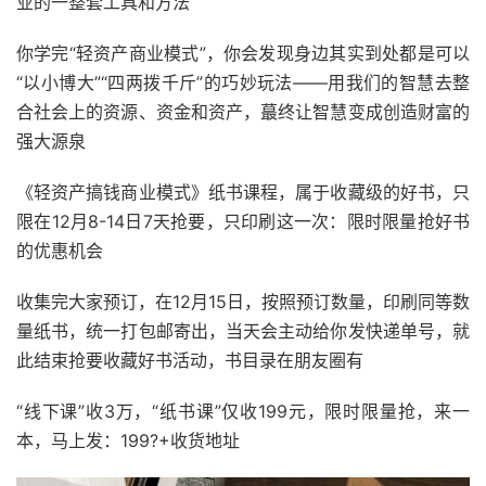
业的一整套工具和方法
你学完“轻资产商业模式”，你会发现身边其实到处都是可以
“以小博大”“四两拨千斤”的巧妙玩法——用我们的智慧去整
合社会上的资源、资金和资产，蕞终让智慧变成创造财富的
强大源泉
《轻资产搞钱商业模式》纸书课程，属于收藏级的好书，只
限在12月8-14日7天抢要，只印刷这一次：限时限量抢好书
的优惠机会
收集完大家预订，在12月15日，按照预订数量，印刷同等数
量纸书，统一打包邮寄出，当天会主动给你发快递单号，就
此结束抢要收藏好书活动，书目录在朋友圈有
“线下课”收3万，“纸书课”仅收199元，限时限量抢，来一
本，马上发：199?+收货地址