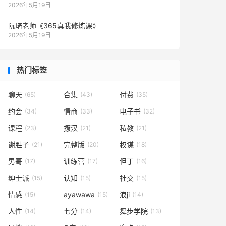
2026年5月19日
阮琦老师《365真我修炼课》
2026年5月19日
热门标签
聊天
合集
付费
(65)
(43)
(35)
约会
情商
电子书
(34)
(33)
(32)
课程
撩汉
私教
(23)
(21)
(21)
谢胜子
完整版
权谋
(21)
(20)
(18)
男哥
训练营
但丁
(17)
(17)
(16)
绅士派
认知
社交
(15)
(15)
(15)
情感
ayawawa
浪ji
(15)
(15)
(14)
人性
七分
舞步学院
(14)
(14)
(13)