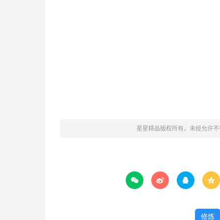
星星精品版权所有，未经允许不




修炼