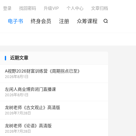

登录
找回密码
升级VIP
个人中心
文章归档
电子书
终身会员
注册
众筹课程

近期文章
A视野2026财富训练营《周期拐点已至》
2026年8月1日
左闲人商业博弈闭门直播课
2026年8月1日
龙树老师《古文观止》高清版
2026年7月28日
龙树老师《论语》高清版
2026年7月28日