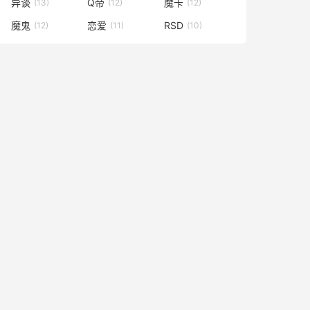
异谈
Q帝
魔卡
(13)
(12)
(12)
魔鬼
恋爱
RSD
(12)
(11)
(10)