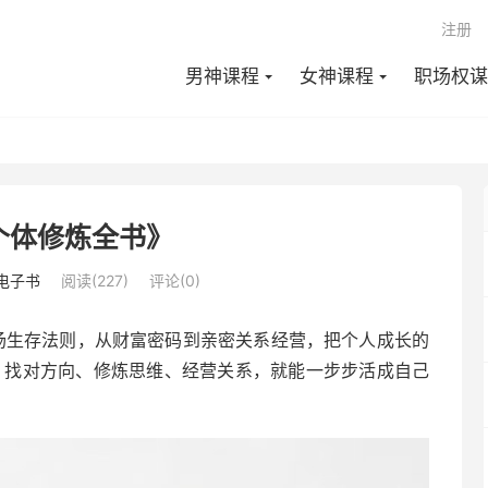
注册
男神课程
女神课程
职场权谋
个体修炼全书》
电子书
阅读(227)
评论(0)
场生存法则，从财富密码到亲密关系经营，把个人成长的
，找对方向、修炼思维、经营关系，就能一步步活成自己