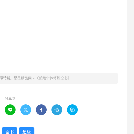
得转载。
星星精品网
»
《超级个体修炼全书》
分享到





全书
超级