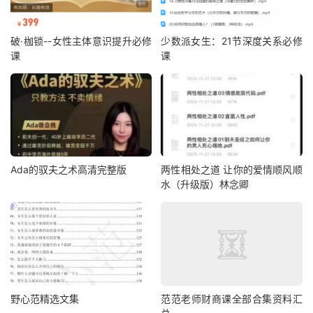
破·枷锁--女性主体意识提升必修
少数派女生：21节深度关系必修
课
课
Ada的驭夫之术高清完整版
两性相处之道 让你的爱情顺风顺
水（升级版）林念卿
野心范精选文集
范范老师财商课全部合集资料汇