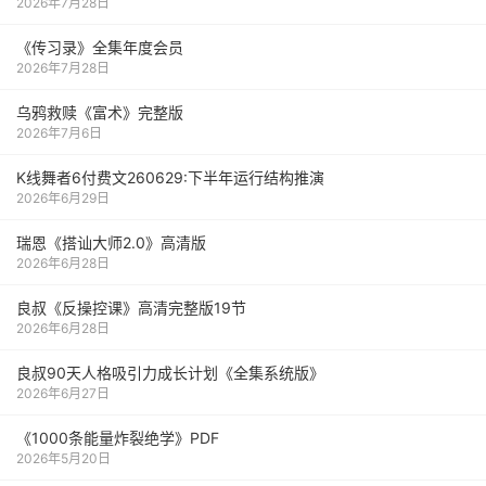
2026年7月28日
《传习录》全集年度会员
2026年7月28日
乌鸦救赎《富术》完整版
2026年7月6日
K线舞者6付费文260629:下半年运行结构推演
2026年6月29日
瑞恩《搭讪大师2.0》高清版
2026年6月28日
良叔《反操控课》高清完整版19节
2026年6月28日
良叔90天人格吸引力成长计划《全集系统版》
2026年6月27日
《1000‮能条‬‎量‮裂炸‬‎绝学》PDF
2026年5月20日