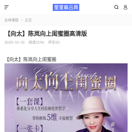



女神课程
正文

【向太】陈岚向上闺蜜圈高清版
2025-10-10
阅读(274)
评论(0)
【向太】陈岚向上闺蜜圈