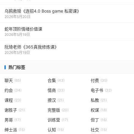
乌鸦救赎《连招4.0 Boss game 私密课》
2026年5月20日
蛇年顶阶情绪价值课
2026年5月19日
阮琦老师《365真我修炼课》
2026年5月19日
热门标签
聊天
合集
付费
(65)
(43)
(35)
约会
情商
电子书
(34)
(33)
(32)
课程
撩汉
私教
(23)
(21)
(21)
谢胜子
完整版
权谋
(21)
(20)
(18)
男哥
训练营
但丁
(17)
(17)
(16)
绅士派
认知
社交
(15)
(15)
(15)