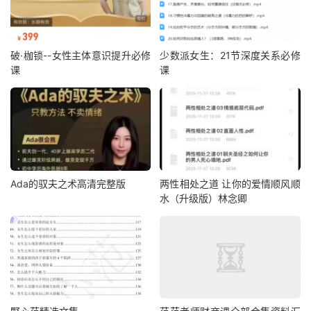
破·枷锁--女性主体意识提升必修
少数派女生：21节深度关系必修
课
课
Ada的驭夫之术高清完整版
两性相处之道 让你的爱情顺风顺
水（升级版）林念卿