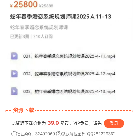
资源下载
39.9
此资源下载价格为
星币，VIP免费，请先
登录
①售后QQ：32492069 ②默认解压密码“QQ28222936”