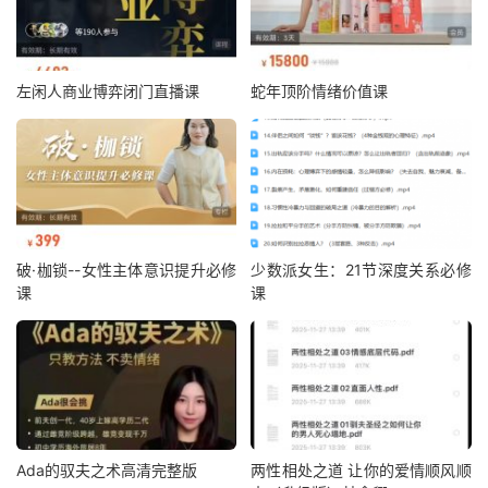
左闲人商业博弈闭门直播课
蛇年顶阶情绪价值课
破·枷锁--女性主体意识提升必修
少数派女生：21节深度关系必修
课
课
Ada的驭夫之术高清完整版
两性相处之道 让你的爱情顺风顺