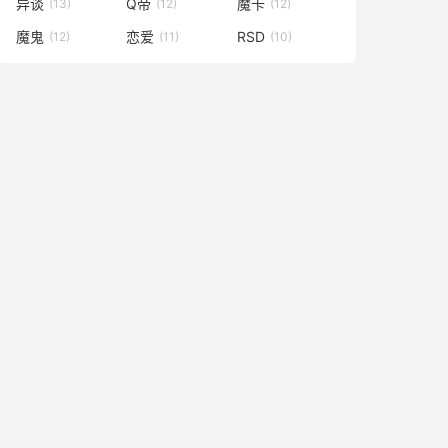
异谈
Q帝
魔卡
(13)
(12)
(12)
魔鬼
恋爱
RSD
(12)
(11)
(10)