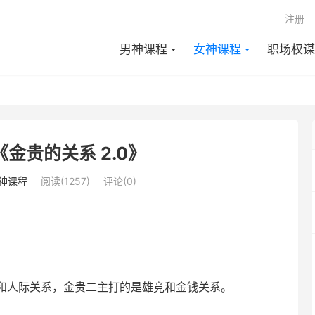
注册
男神课程
女神课程
职场权谋
金贵的关系 2.0》
神课程
阅读(1257)
评论(0)
和人际关系，金贵二主打的是雄竞和金钱关系。