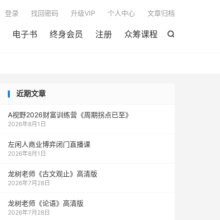

登录
找回密码
升级VIP
个人中心
文章归档
电子书
终身会员
注册
众筹课程

近期文章
A视野2026财富训练营《周期拐点已至》
2026年8月1日
左闲人商业博弈闭门直播课
2026年8月1日
龙树老师《古文观止》高清版
2026年7月28日
龙树老师《论语》高清版
2026年7月28日