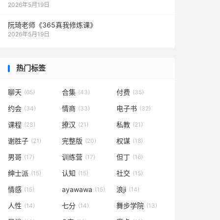
2026年5月19日
阮琦老师《365真我修炼课》
2026年5月19日
热门标签
聊天
合集
付费
(65)
(43)
(35)
约会
情商
电子书
(34)
(33)
(32)
课程
撩汉
私教
(23)
(21)
(21)
谢胜子
完整版
权谋
(21)
(20)
(18)
男哥
训练营
但丁
(17)
(17)
(16)
绅士派
认知
社交
(15)
(15)
(15)
情感
ayawawa
浪ji
(15)
(15)
(14)
人性
七分
舞步学院
(14)
(14)
(13)