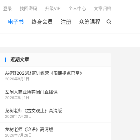

登录
找回密码
升级VIP
个人中心
文章归档
电子书
终身会员
注册
众筹课程

近期文章
A视野2026财富训练营《周期拐点已至》
2026年8月1日
左闲人商业博弈闭门直播课
2026年8月1日
龙树老师《古文观止》高清版
2026年7月28日
龙树老师《论语》高清版
2026年7月28日