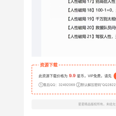
资源下载
9.9
此资源下载价格为
星币，VIP免费，请先
①售后QQ：32492069 ②默认解压密码“QQ28222
星星精品版权所有，未经允