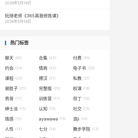
2026年5月19日
阮琦老师《365真我修炼课》
2026年5月19日
热门标签
聊天
合集
付费
(65)
(43)
(35)
约会
情商
电子书
(34)
(33)
(32)
课程
撩汉
私教
(23)
(21)
(21)
谢胜子
完整版
权谋
(21)
(20)
(18)
男哥
训练营
但丁
(17)
(17)
(16)
绅士派
认知
社交
(15)
(15)
(15)
情感
ayawawa
浪ji
(15)
(15)
(14)
人性
七分
舞步学院
(14)
(14)
(13)