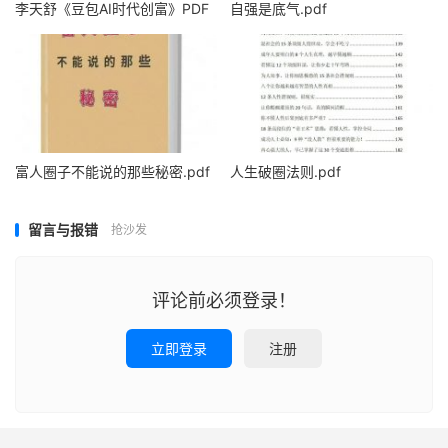
李天舒《豆包AI时代创富》PDF
自强是底气.pdf
富人圈子不能说的那些秘密.pdf
人生破圈法则.pdf
留言与报错
抢沙发
评论前必须登录！
立即登录
注册