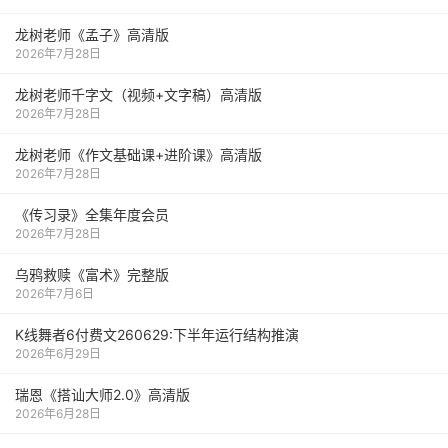
龙树老师《孟子》高清版
2026年7月28日
龙树老师千字文（视频+文字稿）高清版
2026年7月28日
龙树老师《作文基础课+进阶课》高清版
2026年7月28日
《传习录》全集年度会员
2026年7月28日
乌鸦救赎《富术》完整版
2026年7月6日
K线舞者6付费文260629:下半年运行结构推演
2026年6月29日
瑞恩《搭讪大师2.0》高清版
2026年6月28日