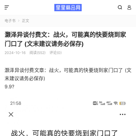



电子书
正文

灏泽异谈付费文：战火，可能真的快要烧到家
门口了 (文末建议请务必保存)
2024-10-16
阅读(552)
评论(0)
灏泽异谈付费文章：战火，可能真的快要烧到家门口了 (文
末建议请务必保存)
9.9?