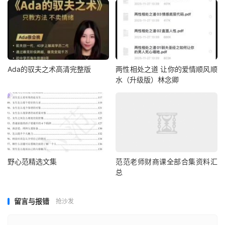
Ada的驭夫之术高清完整版
两性相处之道 让你的爱情顺风顺
水（升级版）林念卿
野心范精选文集
范范老师财商课全部合集资料汇
总
留言与报错
抢沙发