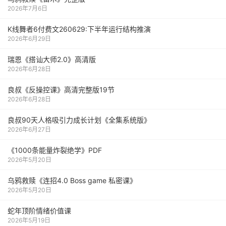
2026年7月6日
K线舞者6付费文260629:下半年运行结构推演
2026年6月29日
瑞恩《搭讪大师2.0》高清版
2026年6月28日
良叔《反操控课》高清完整版19节
2026年6月28日
良叔90天人格吸引力成长计划《全集系统版》
2026年6月27日
《1000‮能条‬‎量‮裂炸‬‎绝学》PDF
2026年5月20日
乌鸦救赎《连招4.0 Boss game 私密课》
2026年5月20日
蛇年顶阶情绪价值课
2026年5月19日