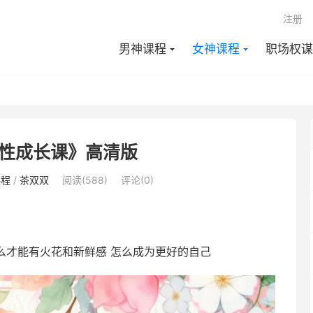
注册
男神课程
女神课程
职场权谋
性成长课》高清版
课程
/
茶双双
阅读(588)
评论(0)
怎么才能有火花和新鲜感 怎么成为更好的自己