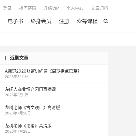

登录
找回密码
升级VIP
个人中心
文章归档
电子书
终身会员
注册
众筹课程

近期文章
A视野2026财富训练营《周期拐点已至》
2026年8月1日
左闲人商业博弈闭门直播课
2026年8月1日
龙树老师《古文观止》高清版
2026年7月28日
龙树老师《论语》高清版
2026年7月28日