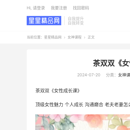
Hi, 请登录
我要注册
找回密码
自我提升
自我转变
当前位置：
星星精品网
女神课程
正文


茶双双《女
2024-07-20
分类：
女神
茶双双《女性成长课》
顶级女性魅力 个人成长 沟通磨合 老夫老妻