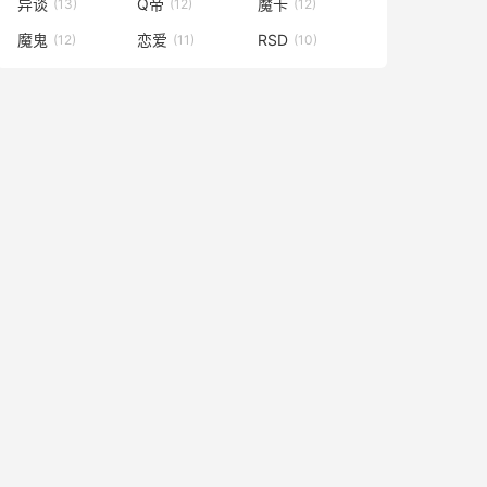
异谈
Q帝
魔卡
(13)
(12)
(12)
魔鬼
恋爱
RSD
(12)
(11)
(10)