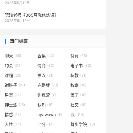
2026年5月19日
阮琦老师《365真我修炼课》
2026年5月19日
热门标签
聊天
合集
付费
(65)
(43)
(35)
约会
情商
电子书
(34)
(33)
(32)
课程
撩汉
私教
(23)
(21)
(21)
谢胜子
完整版
权谋
(21)
(20)
(18)
男哥
训练营
但丁
(17)
(17)
(16)
绅士派
认知
社交
(15)
(15)
(15)
情感
ayawawa
浪ji
(15)
(15)
(14)
人性
七分
舞步学院
(14)
(14)
(13)