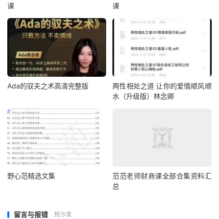
课
课
Ada的驭夫之术高清完整版
两性相处之道 让你的爱情顺风顺
水（升级版）林念卿
野心范精选文集
范范老师财商课全部合集资料汇
总
留言与报错
抢沙发