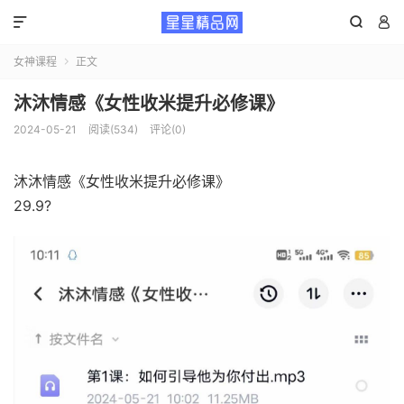



女神课程
正文

沐沐情感《女性收米提升必修课》
2024-05-21
阅读(534)
评论(0)
沐沐情感《女性收米提升必修课》
29.9?