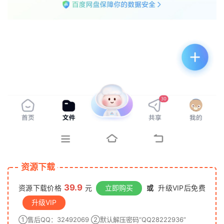
资源下载
39.9
资源下载价格
元
立即购买
或
升级VIP后免费
升级VIP
①售后QQ：32492069 ②默认解压密码“QQ28222936”