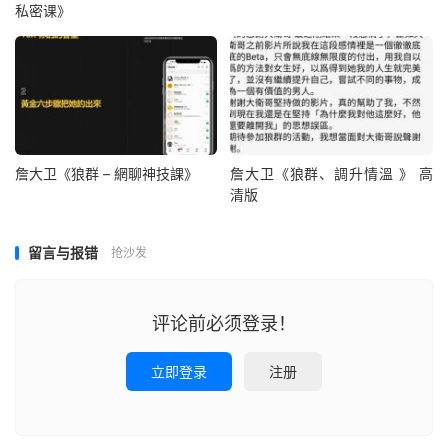
私密课》
詹大卫《狼群 – 網聊神技課》
詹大卫《狼群、調升情‬溫 》 高
清版
留言与报错
抢沙发
评论前必须登录！
立即登录
注册