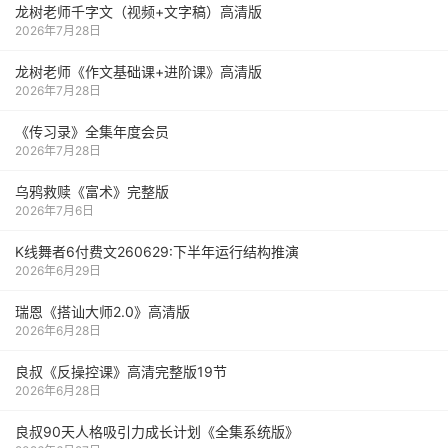
龙树老师千字文（视频+文字稿）高清版
2026年7月28日
龙树老师《作文基础课+进阶课》高清版
2026年7月28日
《传习录》全集年度会员
2026年7月28日
乌鸦救赎《富术》完整版
2026年7月6日
K线舞者6付费文260629:下半年运行结构推演
2026年6月29日
瑞恩《搭讪大师2.0》高清版
2026年6月28日
良叔《反操控课》高清完整版19节
2026年6月28日
良叔90天人格吸引力成长计划《全集系统版》