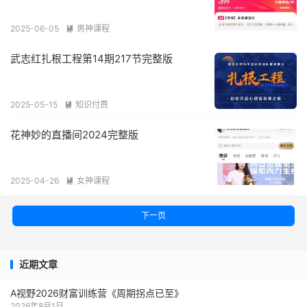
2025-06-05
男神课程

武志红扎根工程第14期217节完整版
2025-05-15
知识付费

花神妙的直播间2024完整版
2025-04-26
女神课程

下一页
近期文章
A视野2026财富训练营《周期拐点已至》
2026年8月1日