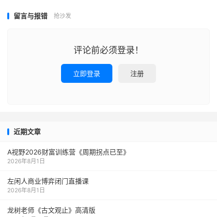
留言与报错
抢沙发
评论前必须登录！
立即登录
注册
近期文章
A视野2026财富训练营《周期拐点已至》
2026年8月1日
左闲人商业博弈闭门直播课
2026年8月1日
龙树老师《古文观止》高清版