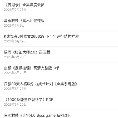
《传习录》全集年度会员
2026年7月28日
乌鸦救赎《富术》完整版
2026年7月6日
K线舞者6付费文260629:下半年运行结构推演
2026年6月29日
瑞恩《搭讪大师2.0》高清版
2026年6月28日
良叔《反操控课》高清完整版19节
2026年6月28日
良叔90天人格吸引力成长计划《全集系统版》
2026年6月27日
《1000‮能条‬‎量‮裂炸‬‎绝学》PDF
2026年5月20日
乌鸦救赎《连招4.0 Boss game 私密课》