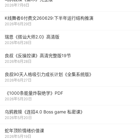
2026年7月6日
K线舞者6付费文260629:下半年运行结构推演
2026年6月29日
瑞恩《搭讪大师2.0》高清版
2026年6月28日
良叔《反操控课》高清完整版19节
2026年6月28日
良叔90天人格吸引力成长计划《全集系统版》
2026年6月27日
《1000‮能条‬‎量‮裂炸‬‎绝学》PDF
2026年5月20日
乌鸦救赎《连招4.0 Boss game 私密课》
2026年5月20日
蛇年顶阶情绪价值课
2026年5月19日