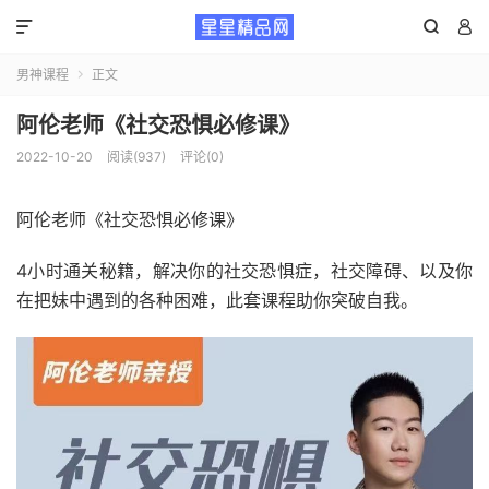



男神课程
正文

阿伦老师《社交恐惧必修课》
2022-10-20
阅读(937)
评论(0)
阿伦老师《社交恐惧必修课》
4小时通关秘籍，解决你的社交恐惧症，社交障碍、以及你
在把妹中遇到的各种困难，此套课程助你突破自我。