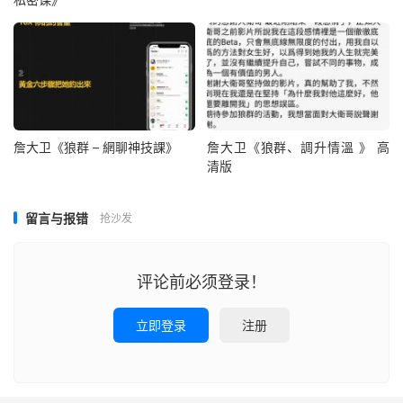
詹大卫《狼群 – 網聊神技課》
詹大卫《狼群、調升情‬溫 》 高
清版
留言与报错
抢沙发
评论前必须登录！
立即登录
注册