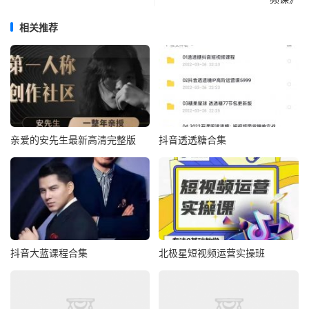
相关推荐
亲爱的安先生最新高清完整版
抖音透透糖合集
抖音大蓝课程合集
北极星短视频运营实操班