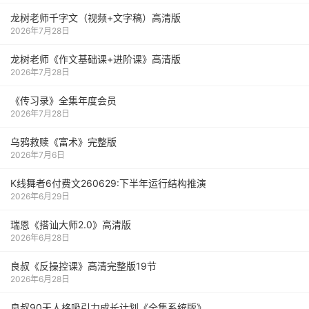
龙树老师千字文（视频+文字稿）高清版
2026年7月28日
龙树老师《作文基础课+进阶课》高清版
2026年7月28日
《传习录》全集年度会员
2026年7月28日
乌鸦救赎《富术》完整版
2026年7月6日
K线舞者6付费文260629:下半年运行结构推演
2026年6月29日
瑞恩《搭讪大师2.0》高清版
2026年6月28日
良叔《反操控课》高清完整版19节
2026年6月28日
良叔90天人格吸引力成长计划《全集系统版》